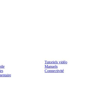
Assistenza
Tutoriels vidéo
ile
Manuels
irs
Connectivité
mentaire