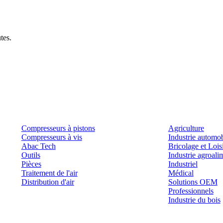
tes.
Produits
Outils et solutions
Compresseurs à pistons
Agriculture
Compresseurs à vis
Industrie automob
Abac Tech
Bricolage et Lois
Outils
Industrie agroali
Pièces
Industriel
Traitement de l'air
Médical
Distribution d'air
Solutions OEM
Professionnels
Industrie du bois