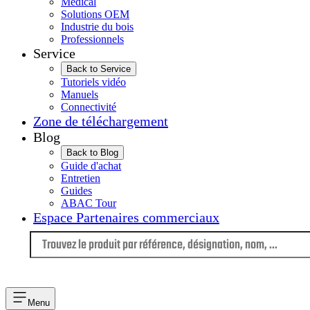
Médical
Solutions OEM
Industrie du bois
Professionnels
Service
Back to Service
Tutoriels vidéo
Manuels
Connectivité
Zone de téléchargement
Blog
Back to Blog
Guide d'achat
Entretien
Guides
ABAC Tour
Espace Partenaires commerciaux
Langue
Menu