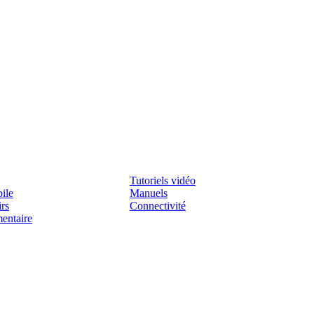
Assistenza
Tutoriels vidéo
ile
Manuels
irs
Connectivité
mentaire