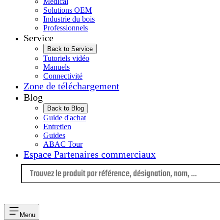
Médical
Solutions OEM
Industrie du bois
Professionnels
Service
Back to Service
Tutoriels vidéo
Manuels
Connectivité
Zone de téléchargement
Blog
Back to Blog
Guide d'achat
Entretien
Guides
ABAC Tour
Espace Partenaires commerciaux
Langue
Menu