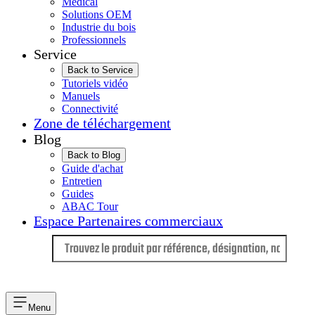
Médical
Solutions OEM
Industrie du bois
Professionnels
Service
Back to Service
Tutoriels vidéo
Manuels
Connectivité
Zone de téléchargement
Blog
Back to Blog
Guide d'achat
Entretien
Guides
ABAC Tour
Espace Partenaires commerciaux
Langue
Menu