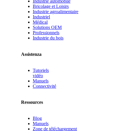
Industrie automobile
Bricolage et Loisirs
Industrie agroalimentaire
Industriel
Médical
Solutions OEM
Professionnels
Industrie du bois
Assistenza
Tutoriels
vidéo
Manuels
Connectivité
Ressources
Blog
Manuels
Zone de téléchargement