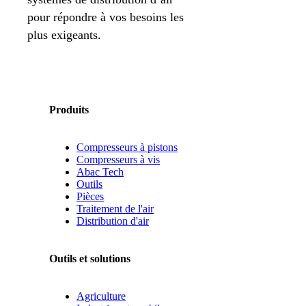
pour répondre à vos besoins les
plus exigeants.
Produits
Compresseurs à pistons
Compresseurs à vis
Abac Tech
Outils
Pièces
Traitement de l'air
Distribution d'air
Outils et solutions
Agriculture