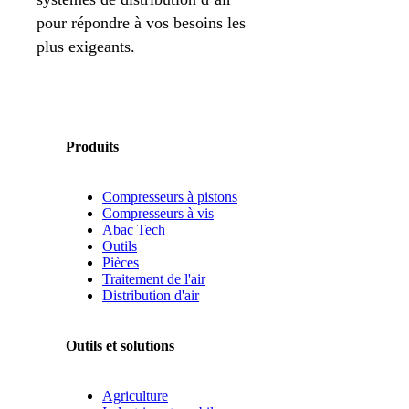
pour répondre à vos besoins les
plus exigeants.
Produits
Compresseurs à pistons
Compresseurs à vis
Abac Tech
Outils
Pièces
Traitement de l'air
Distribution d'air
Outils et solutions
Agriculture