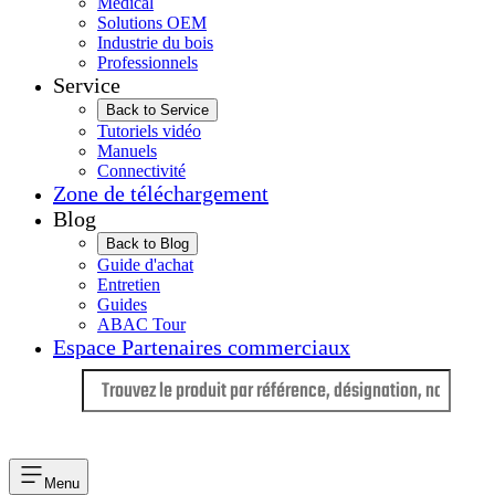
Médical
Solutions OEM
Industrie du bois
Professionnels
Service
Back to Service
Tutoriels vidéo
Manuels
Connectivité
Zone de téléchargement
Blog
Back to Blog
Guide d'achat
Entretien
Guides
ABAC Tour
Espace Partenaires commerciaux
Langue
Menu