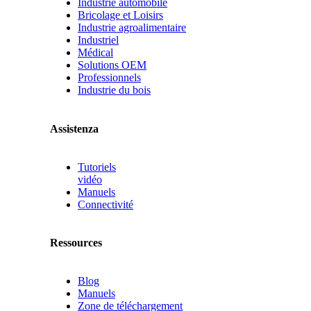
Industrie automobile
Bricolage et Loisirs
Industrie agroalimentaire
Industriel
Médical
Solutions OEM
Professionnels
Industrie du bois
Assistenza
Tutoriels
vidéo
Manuels
Connectivité
Ressources
Blog
Manuels
Zone de téléchargement