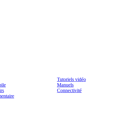
Assistenza
Tutoriels vidéo
ile
Manuels
irs
Connectivité
mentaire