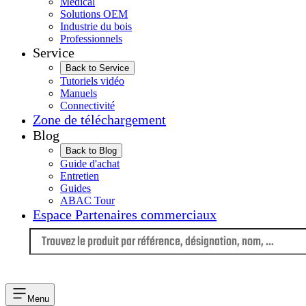
Médical
Solutions OEM
Industrie du bois
Professionnels
Service
Back to Service
Tutoriels vidéo
Manuels
Connectivité
Zone de téléchargement
Blog
Back to Blog
Guide d'achat
Entretien
Guides
ABAC Tour
Espace Partenaires commerciaux
Langue
Menu