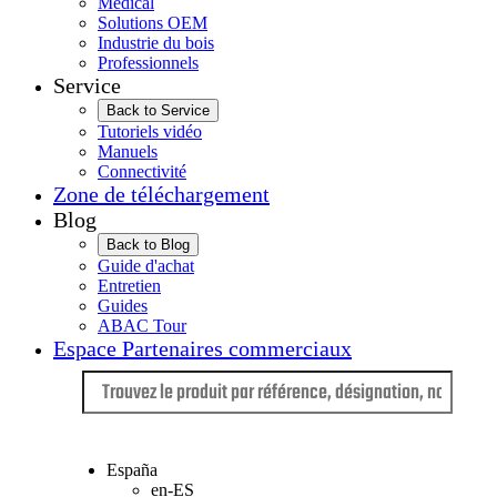
Médical
Solutions OEM
Industrie du bois
Professionnels
Service
Back to Service
Tutoriels vidéo
Manuels
Connectivité
Zone de téléchargement
Blog
Back to Blog
Guide d'achat
Entretien
Guides
ABAC Tour
Espace Partenaires commerciaux
Langue
España
en-ES