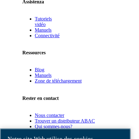
Assistenza
Tutoriels
vidéo
Manuels
Connectivité
Ressources
Blog
Manuels
Zone de téléchargement
Rester en contact
Nous contacter
Trouver un distributeur ABAC
Qui sommes-nous?
Conformité du produit
Notre site Web utilise des cookies.