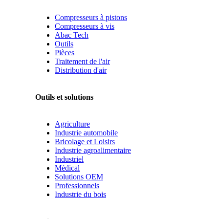
Compresseurs à pistons
Compresseurs à vis
Abac Tech
Outils
Pièces
Traitement de l'air
Distribution d'air
Outils et solutions
Agriculture
Industrie automobile
Bricolage et Loisirs
Industrie agroalimentaire
Industriel
Médical
Solutions OEM
Professionnels
Industrie du bois