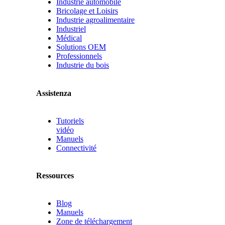
Industrie automobile
Bricolage et Loisirs
Industrie agroalimentaire
Industriel
Médical
Solutions OEM
Professionnels
Industrie du bois
Assistenza
Tutoriels
vidéo
Manuels
Connectivité
Ressources
Blog
Manuels
Zone de téléchargement