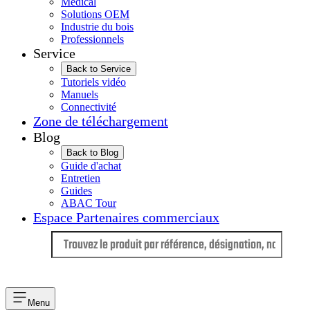
Médical
Solutions OEM
Industrie du bois
Professionnels
Service
Back to Service
Tutoriels vidéo
Manuels
Connectivité
Zone de téléchargement
Blog
Back to Blog
Guide d'achat
Entretien
Guides
ABAC Tour
Espace Partenaires commerciaux
Langue
Menu