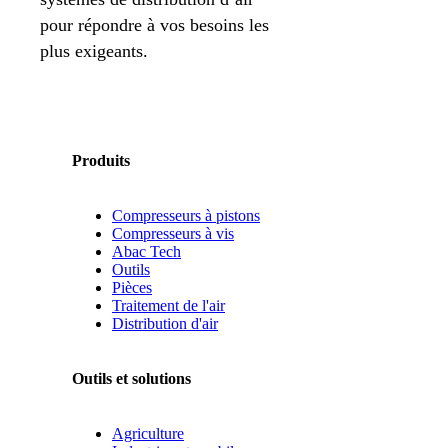
pour répondre à vos besoins les
plus exigeants.
Produits
Compresseurs à pistons
Compresseurs à vis
Abac Tech
Outils
Pièces
Traitement de l'air
Distribution d'air
Outils et solutions
Agriculture