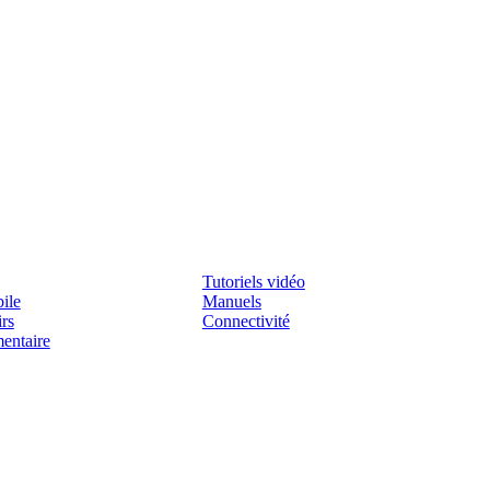
Assistenza
Tutoriels vidéo
ile
Manuels
irs
Connectivité
mentaire