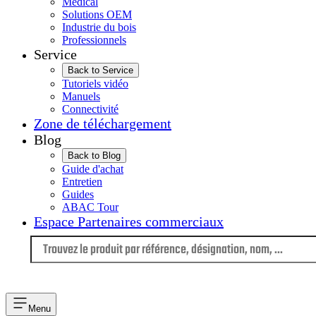
Médical
Solutions OEM
Industrie du bois
Professionnels
Service
Back to Service
Tutoriels vidéo
Manuels
Connectivité
Zone de téléchargement
Blog
Back to Blog
Guide d'achat
Entretien
Guides
ABAC Tour
Espace Partenaires commerciaux
Langue
Menu