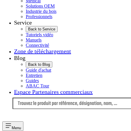
Médical
Solutions OEM
Industrie du bois
Professionnels
Service
Back to Service
Tutoriels vidéo
Manuels
Connectivité
Zone de téléchargement
Blog
Back to Blog
Guide d'achat
Entretien
Guides
ABAC Tour
Espace Partenaires commerciaux
Langue
Menu