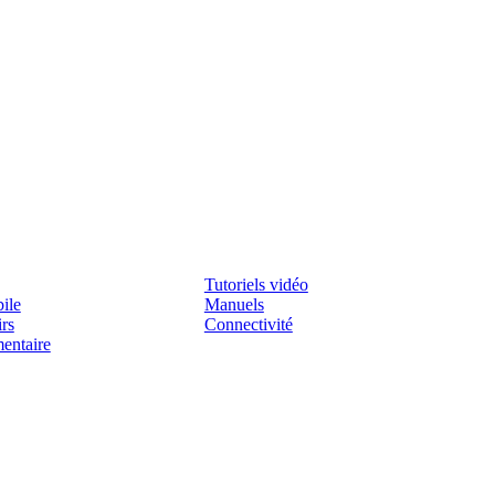
Assistenza
Tutoriels vidéo
ile
Manuels
irs
Connectivité
mentaire