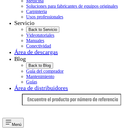
Medicina
Soluciones para fabricantes de equipos originales
Carpinteria
Usos professionales
Servicio
Back to Servicio
Videotutoriales
Manuales
Conectividad
Área de descargas
Blog
Back to Blog
Guía del comprador
Mantenimiento
Guías
Área de distribuidores
Idioma
Menú