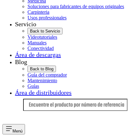
Medicina
Soluciones para fabricantes de equipos originales
Carpinteria
Usos professionales
Servicio
Back to Servicio
Videotutoriales
Manuales
Conectividad
Área de descargas
Blog
Back to Blog
Guía del comprador
Mantenimiento
Guías
Área de distribuidores
Idioma
Menú