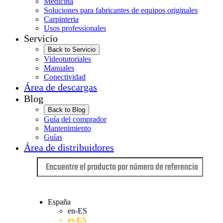
Medicina
Soluciones para fabricantes de equipos originales
Carpinteria
Usos professionales
Servicio
Back to Servicio
Videotutoriales
Manuales
Conectividad
Área de descargas
Blog
Back to Blog
Guía del comprador
Mantenimiento
Guías
Área de distribuidores
Idioma
España
en-ES
es-ES