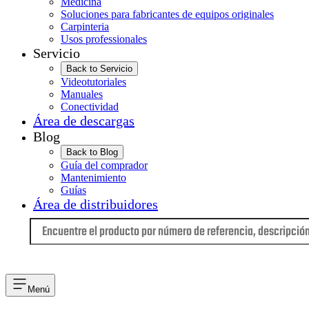
Medicina
Soluciones para fabricantes de equipos originales
Carpinteria
Usos professionales
Servicio
Back to Servicio
Videotutoriales
Manuales
Conectividad
Área de descargas
Blog
Back to Blog
Guía del comprador
Mantenimiento
Guías
Área de distribuidores
Idioma
Menú