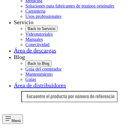
Medicina
Soluciones para fabricantes de equipos originales
Carpinteria
Usos professionales
Servicio
Back to Servicio
Videotutoriales
Manuales
Conectividad
Área de descargas
Blog
Back to Blog
Guía del comprador
Mantenimiento
Guías
Área de distribuidores
Idioma
Menú