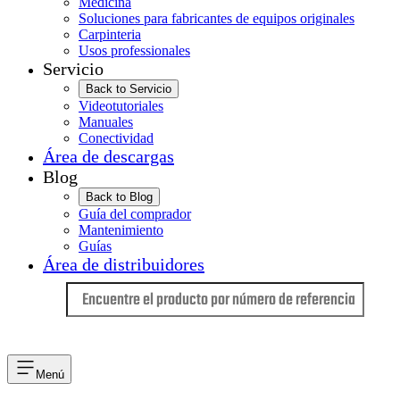
Medicina
Soluciones para fabricantes de equipos originales
Carpinteria
Usos professionales
Servicio
Back to Servicio
Videotutoriales
Manuales
Conectividad
Área de descargas
Blog
Back to Blog
Guía del comprador
Mantenimiento
Guías
Área de distribuidores
Idioma
Menú