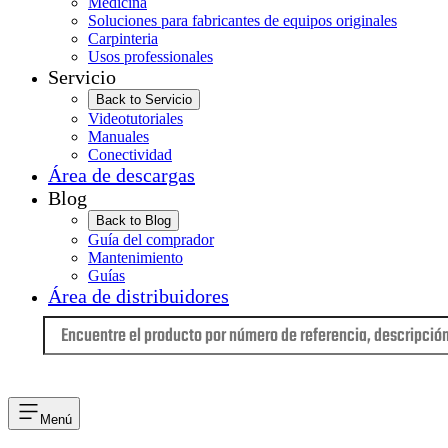
Medicina
Soluciones para fabricantes de equipos originales
Carpinteria
Usos professionales
Servicio
Back to Servicio
Videotutoriales
Manuales
Conectividad
Área de descargas
Blog
Back to Blog
Guía del comprador
Mantenimiento
Guías
Área de distribuidores
Idioma
Menú