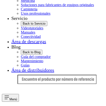
Medicina
Soluciones para fabricantes de equipos originales
Carpinteria
Usos professionales
Servicio
Back to Servicio
Videotutoriales
Manuales
Conectividad
Área de descargas
Blog
Back to Blog
Guía del comprador
Mantenimiento
Guías
Área de distribuidores
Idioma
Menú