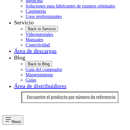
Medicina
Soluciones para fabricantes de equipos originales
Carpinteria
Usos professionales
Servicio
Back to Servicio
Videotutoriales
Manuales
Conectividad
Área de descargas
Blog
Back to Blog
Guía del comprador
Mantenimiento
Guías
Área de distribuidores
Idioma
Menú