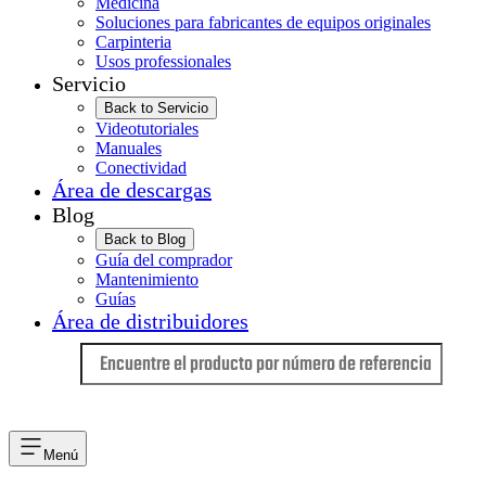
Medicina
Soluciones para fabricantes de equipos originales
Carpinteria
Usos professionales
Servicio
Back to Servicio
Videotutoriales
Manuales
Conectividad
Área de descargas
Blog
Back to Blog
Guía del comprador
Mantenimiento
Guías
Área de distribuidores
Idioma
Menú