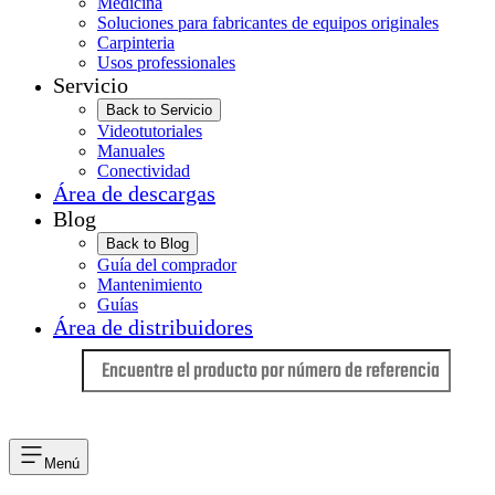
Medicina
Soluciones para fabricantes de equipos originales
Carpinteria
Usos professionales
Servicio
Back to Servicio
Videotutoriales
Manuales
Conectividad
Área de descargas
Blog
Back to Blog
Guía del comprador
Mantenimiento
Guías
Área de distribuidores
Idioma
Menú