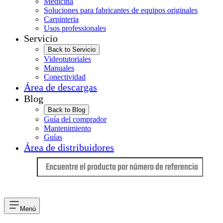
Medicina
Soluciones para fabricantes de equipos originales
Carpinteria
Usos professionales
Servicio
Back to Servicio
Videotutoriales
Manuales
Conectividad
Área de descargas
Blog
Back to Blog
Guía del comprador
Mantenimiento
Guías
Área de distribuidores
Idioma
Menú