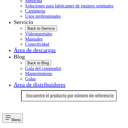
Medicina
Soluciones para fabricantes de equipos originales
Carpinteria
Usos professionales
Servicio
Back to Servicio
Videotutoriales
Manuales
Conectividad
Área de descargas
Blog
Back to Blog
Guía del comprador
Mantenimiento
Guías
Área de distribuidores
Idioma
Menú