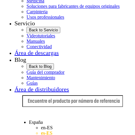
Medicina
Soluciones para fabricantes de equipos originales
Carpinteria
Usos professionales
Servicio
Back to Servicio
Videotutoriales
Manuales
Conectividad
Área de descargas
Blog
Back to Blog
Guía del comprador
Mantenimiento
Guías
Área de distribuidores
Idioma
España
en-ES
es-ES