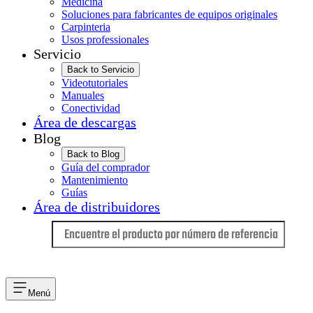
Medicina
Soluciones para fabricantes de equipos originales
Carpinteria
Usos professionales
Servicio
Back to Servicio
Videotutoriales
Manuales
Conectividad
Área de descargas
Blog
Back to Blog
Guía del comprador
Mantenimiento
Guías
Área de distribuidores
Idioma
Menú