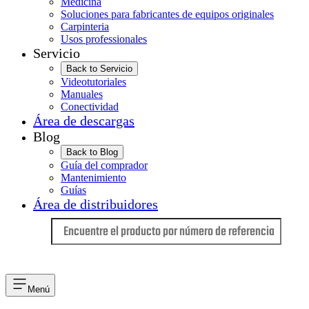
Medicina
Soluciones para fabricantes de equipos originales
Carpinteria
Usos professionales
Servicio
Back to Servicio
Videotutoriales
Manuales
Conectividad
Área de descargas
Blog
Back to Blog
Guía del comprador
Mantenimiento
Guías
Área de distribuidores
Idioma
Menú