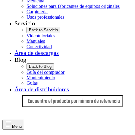
Medicina
Soluciones para fabricantes de equipos originales
Carpinteria
Usos professionales
Servicio
Back to Servicio
Videotutoriales
Manuales
Conectividad
Área de descargas
Blog
Back to Blog
Guía del comprador
Mantenimiento
Guías
Área de distribuidores
Idioma
Menú