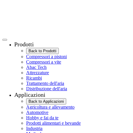
Prodotti
Back to Prodotti
Compressori a pistoni
Compressori a vite
Abac Tech
Attrezzature
Ricambi
Trattamento dell'aria
Distribuzione dell'aria
Applicazioni
Back to Applicazioni
Agricoltura e allevamento
Automotive
Hobby e fai da te
Prodotti alimentari e bevande
Industria