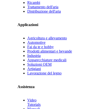
Ricambi
Trattamento dell'aria
Distribuzione dell'aria
Applicazioni
Agricoltura e allevamento
Automotive
Fai da te e hobby
Prodotti alimentari e bevande
Industria
Apparecchiature medicali
Soluzioni OEM
Artigiani
Lavorazione del legno
Assistenza
Video
Tutorials
Manuali