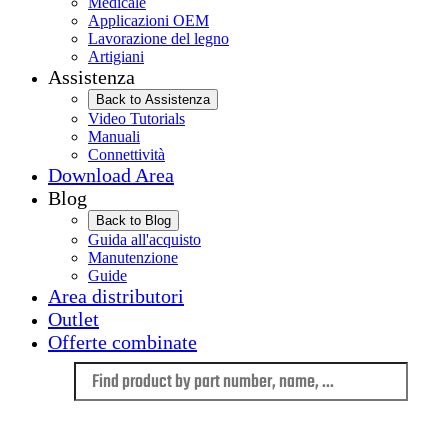
Medicale
Applicazioni OEM
Lavorazione del legno
Artigiani
Assistenza
Back to Assistenza
Video Tutorials
Manuali
Connettività
Download Area
Blog
Back to Blog
Guida all'acquisto
Manutenzione
Guide
Area distributori
Outlet
Offerte combinate
Language