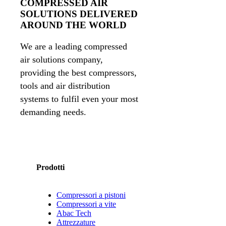
COMPRESSED AIR
SOLUTIONS DELIVERED
AROUND THE WORLD
We are a leading compressed
air solutions company,
providing the best compressors,
tools and air distribution
systems to fulfil even your most
demanding needs.
Prodotti
Compressori a pistoni
Compressori a vite
Abac Tech
Attrezzature