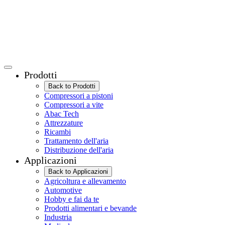
Prodotti
Back to Prodotti
Compressori a pistoni
Compressori a vite
Abac Tech
Attrezzature
Ricambi
Trattamento dell'aria
Distribuzione dell'aria
Applicazioni
Back to Applicazioni
Agricoltura e allevamento
Automotive
Hobby e fai da te
Prodotti alimentari e bevande
Industria