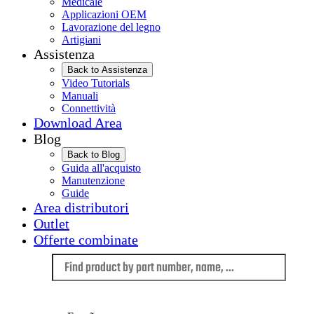
Medicale
Applicazioni OEM
Lavorazione del legno
Artigiani
Assistenza
Back to Assistenza
Video Tutorials
Manuali
Connettività
Download Area
Blog
Back to Blog
Guida all'acquisto
Manutenzione
Guide
Area distributori
Outlet
Offerte combinate
Language