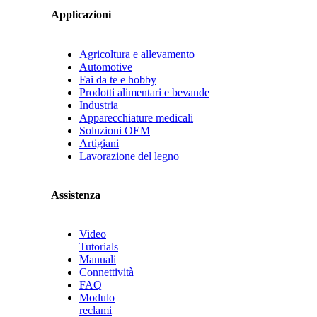
Applicazioni
Agricoltura e allevamento
Automotive
Fai da te e hobby
Prodotti alimentari e bevande
Industria
Apparecchiature medicali
Soluzioni OEM
Artigiani
Lavorazione del legno
Assistenza
Video
Tutorials
Manuali
Connettività
FAQ
Modulo
reclami