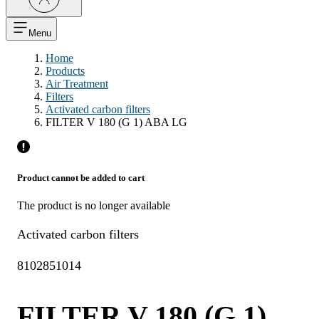
Menu
Home
Products
Air Treatment
Filters
Activated carbon filters
FILTER V 180 (G 1) ABA LG
Product cannot be added to cart
The product is no longer available
Activated carbon filters
8102851014
FILTER V 180 (G 1)