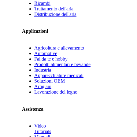
Ricambi
Trattamento dell'aria
Distribuzione dell'aria
Applicazioni
Agricoltura e allevamento
Automotive
Fai da te e hobby
Prodotti alimentari e bevande
Industria
Apparecchiature medicali
Soluzioni OEM
Artigiani
Lavorazione del legno
Assistenza
Video
Tutorials
Manuali