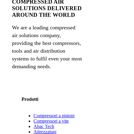
COMPRESSED AIR
SOLUTIONS DELIVERED
AROUND THE WORLD
We are a leading compressed
air solutions company,
providing the best compressors,
tools and air distribution
systems to fulfil even your most
demanding needs.
Prodotti
Compressori a pistoni
Compressori a vite
Abac Tech
Attrezzature