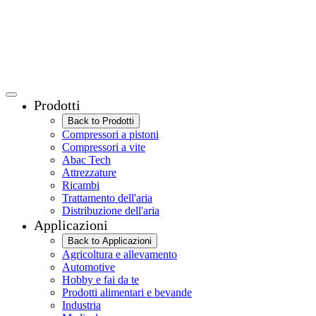
Prodotti
Back to Prodotti
Compressori a pistoni
Compressori a vite
Abac Tech
Attrezzature
Ricambi
Trattamento dell'aria
Distribuzione dell'aria
Applicazioni
Back to Applicazioni
Agricoltura e allevamento
Automotive
Hobby e fai da te
Prodotti alimentari e bevande
Industria