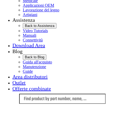
Medicale
Applicazioni OEM
Lavorazione del legno
Artigiani
Assistenza
Back to Assistenza
Video Tutorials
Manuali
Connettività
Download Area
Blog
Back to Blog
Guida all'acquisto
Manutenzione
Guide
Area distributori
Outlet
Offerte combinate
Language