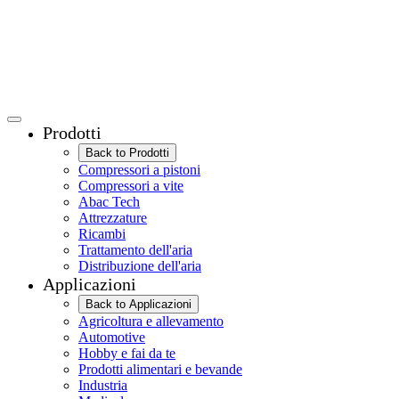
Prodotti
Back to Prodotti
Compressori a pistoni
Compressori a vite
Abac Tech
Attrezzature
Ricambi
Trattamento dell'aria
Distribuzione dell'aria
Applicazioni
Back to Applicazioni
Agricoltura e allevamento
Automotive
Hobby e fai da te
Prodotti alimentari e bevande
Industria