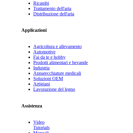
Ricambi
Trattamento dell'aria
Distribuzione dell'aria
Applicazioni
Agricoltura e allevamento
Automotive
Fai da te e hobby
Prodotti alimentari e bevande
Industria
Apparecchiature medicali
Soluzioni OEM
Artigiani
Lavorazione del legno
Assistenza
Video
Tutorials
Manuali