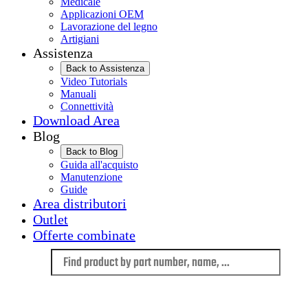
Medicale
Applicazioni OEM
Lavorazione del legno
Artigiani
Assistenza
Back to Assistenza
Video Tutorials
Manuali
Connettività
Download Area
Blog
Back to Blog
Guida all'acquisto
Manutenzione
Guide
Area distributori
Outlet
Offerte combinate
Language