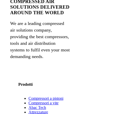
COMPRESSED AIR
SOLUTIONS DELIVERED
AROUND THE WORLD
We are a leading compressed
air solutions company,
providing the best compressors,
tools and air distribution
systems to fulfil even your most
demanding needs.
Prodotti
Compressori a pistoni
Compressori a vite
Abac Tech
Attrezzature