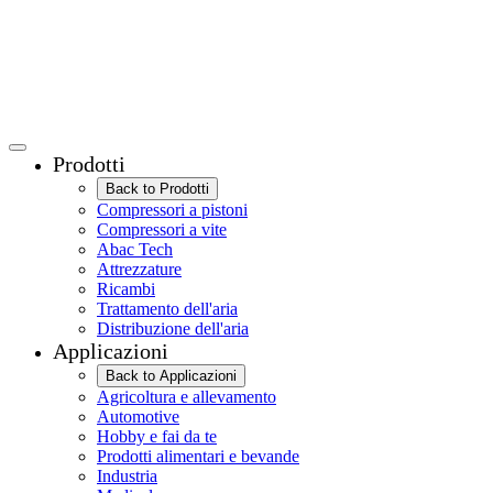
Prodotti
Back to Prodotti
Compressori a pistoni
Compressori a vite
Abac Tech
Attrezzature
Ricambi
Trattamento dell'aria
Distribuzione dell'aria
Applicazioni
Back to Applicazioni
Agricoltura e allevamento
Automotive
Hobby e fai da te
Prodotti alimentari e bevande
Industria