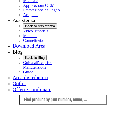
Medicale
Applicazioni OEM
Lavorazione del legno
Artigiani
Assistenza
Back to Assistenza
Video Tutorials
Manuali
Connettività
Download Area
Blog
Back to Blog
Guida all'acquisto
Manutenzione
Guide
Area distributori
Outlet
Offerte combinate
Language