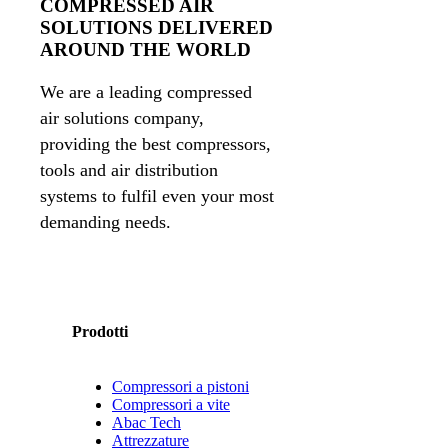
COMPRESSED AIR
SOLUTIONS DELIVERED
AROUND THE WORLD
We are a leading compressed
air solutions company,
providing the best compressors,
tools and air distribution
systems to fulfil even your most
demanding needs.
Prodotti
Compressori a pistoni
Compressori a vite
Abac Tech
Attrezzature