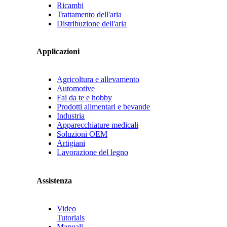
Ricambi
Trattamento dell'aria
Distribuzione dell'aria
Applicazioni
Agricoltura e allevamento
Automotive
Fai da te e hobby
Prodotti alimentari e bevande
Industria
Apparecchiature medicali
Soluzioni OEM
Artigiani
Lavorazione del legno
Assistenza
Video
Tutorials
Manuali