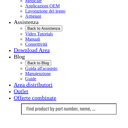
Medicale
Applicazioni OEM
Lavorazione del legno
Artigiani
Assistenza
Back to Assistenza
Video Tutorials
Manuali
Connettività
Download Area
Blog
Back to Blog
Guida all'acquisto
Manutenzione
Guide
Area distributori
Outlet
Offerte combinate
Language