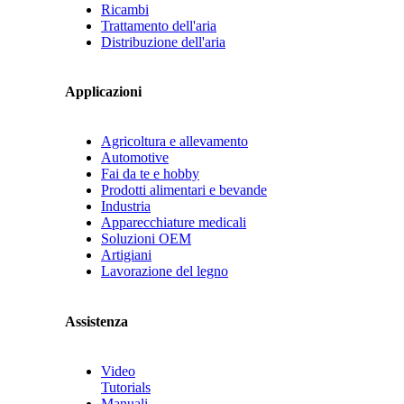
Ricambi
Trattamento dell'aria
Distribuzione dell'aria
Applicazioni
Agricoltura e allevamento
Automotive
Fai da te e hobby
Prodotti alimentari e bevande
Industria
Apparecchiature medicali
Soluzioni OEM
Artigiani
Lavorazione del legno
Assistenza
Video
Tutorials
Manuali