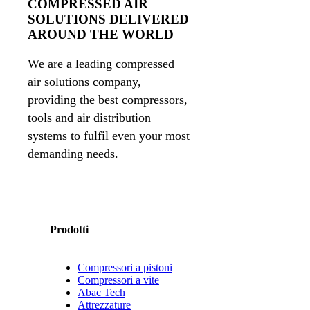
COMPRESSED AIR
SOLUTIONS DELIVERED
AROUND THE WORLD
We are a leading compressed
air solutions company,
providing the best compressors,
tools and air distribution
systems to fulfil even your most
demanding needs.
Prodotti
Compressori a pistoni
Compressori a vite
Abac Tech
Attrezzature