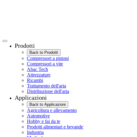
Prodotti
Back to Prodotti
Compressori a pistoni
Compressori a vite
Abac Tech
Attrezzature
Ricambi
Trattamento dell'aria
Distribuzione dell'aria
Applicazioni
Back to Applicazioni
Agricoltura e allevamento
Automotive
Hobby e fai da te
Prodotti alimentari e bevande
Industria