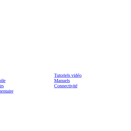
Assistenza
Tutoriels vidéo
ile
Manuels
irs
Connectivité
mentaire